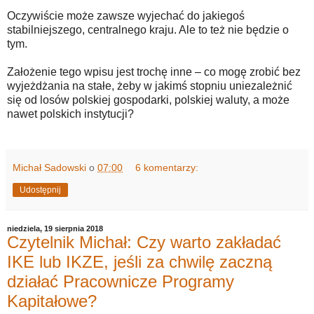
Oczywiście może zawsze wyjechać do jakiegoś
stabilniejszego, centralnego kraju. Ale to też nie będzie o
tym.
Założenie tego wpisu jest trochę inne – co mogę zrobić bez
wyjeżdżania na stałe, żeby w jakimś stopniu uniezależnić
się od losów polskiej gospodarki, polskiej waluty, a może
nawet polskich instytucji?
Michał Sadowski
o
07:00
6 komentarzy:
Udostępnij
niedziela, 19 sierpnia 2018
Czytelnik Michał: Czy warto zakładać
IKE lub IKZE, jeśli za chwilę zaczną
działać Pracownicze Programy
Kapitałowe?