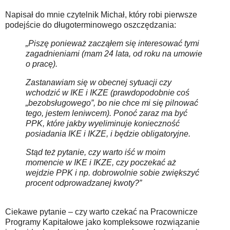
Napisał do mnie czytelnik Michał, który robi pierwsze
podejście do długoterminowego oszczędzania:
„Piszę ponieważ zacząłem się interesować tymi
zagadnieniami (mam 24 lata, od roku na umowie
o pracę).
Zastanawiam się w obecnej sytuacji czy
wchodzić w IKE i IKZE (prawdopodobnie coś
„bezobsługowego”, bo nie chce mi się pilnować
tego, jestem leniwcem). Ponoć zaraz ma być
PPK, które jakby wyeliminuje konieczność
posiadania IKE i IKZE, i będzie obligatoryjne.
Stąd też pytanie, czy warto iść w moim
momencie w IKE i IKZE, czy poczekać aż
wejdzie PPK i np. dobrowolnie sobie zwiększyć
procent odprowadzanej kwoty?”
Ciekawe pytanie – czy warto czekać na Pracownicze
Programy Kapitałowe jako kompleksowe rozwiązanie