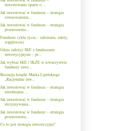
inwestowanie oparte o ...
Jak inwestować w fundusze – strategia
równoważenia...
Jak inwestować w fundusze – strategia
przenoszenia...
Fundusze cyklu życia – założenia, zalety,
wątpliwości
Gdzie założyć IKE z funduszami
inwestycyjnymi – pr...
Jak wybrać IKE / IKZE w towarzystwie
funduszy inwe...
Recenzja książki Marka Lipińskiego
„Racjonalne inw...
Jak inwestować w fundusze – strategia
uśredniania ...
Jak inwestować w fundusze – strategia
utrzymywania...
Jak inwestować w fundusze – strategia
przenoszenia...
Co to jest strategia inwestycyjna?