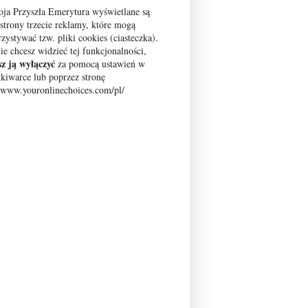
ja Przyszła Emerytura wyświetlane są
 strony trzecie reklamy, które mogą
zystywać tzw. pliki cookies (ciasteczka).
nie chcesz widzieć tej funkcjonalności,
z ją wyłączyć
za pomocą ustawień w
kiwarce lub poprzez stronę
//www.youronlinechoices.com/pl/