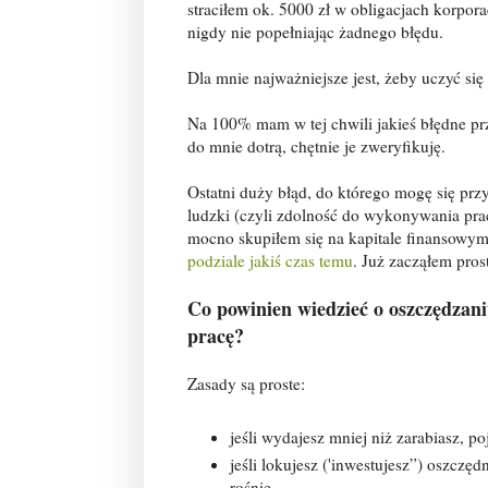
straciłem ok. 5000 zł w obligacjach korpora
nigdy nie popełniając żadnego błędu.
Dla mnie najważniejsze jest, żeby uczyć się
Na 100% mam w tej chwili jakieś błędne prz
do mnie dotrą, chętnie je zweryfikuję.
Ostatni duży błąd, do którego mogę się prz
ludzki (czyli zdolność do wykonywania prac
mocno skupiłem się na kapitale finansowym
podziale jakiś czas temu
. Już zacząłem pros
Co powinien wiedzieć o oszczędzani
pracę?
Zasady są proste:
jeśli wydajesz mniej niż zarabiasz, po
jeśli lokujesz ('inwestujesz”) oszczę
rośnie.