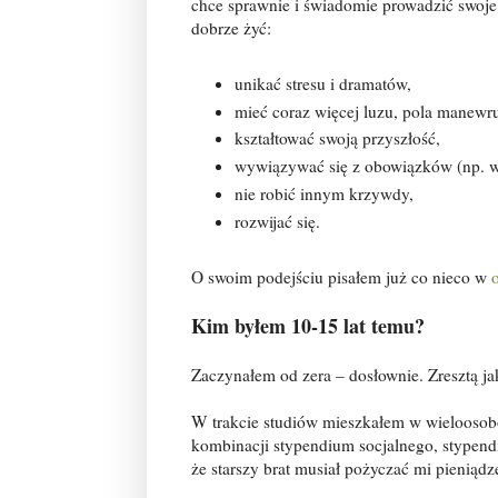
chce sprawnie i świadomie prowadzić swoje
dobrze żyć:
unikać stresu i dramatów,
mieć coraz więcej luzu, pola manewru
kształtować swoją przyszłość,
wywiązywać się z obowiązków (np. w
nie robić innym krzywdy,
rozwijać się.
O swoim podejściu pisałem już co nieco w
Kim byłem 10-15 lat temu?
Zaczynałem od zera – dosłownie. Zresztą ja
W trakcie studiów mieszkałem w wielooso
kombinacji stypendium socjalnego, stypend
że starszy brat musiał pożyczać mi pieniąd