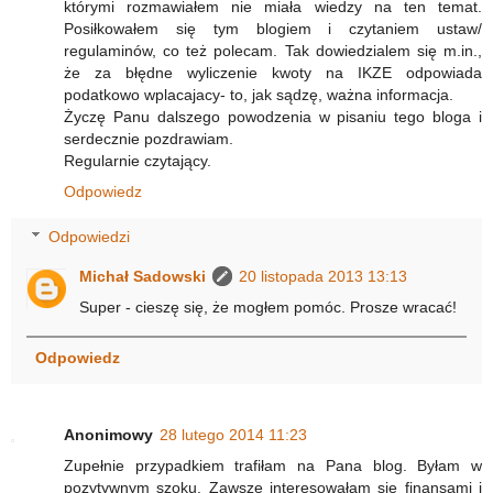
którymi rozmawiałem nie miała wiedzy na ten temat.
Posiłkowałem się tym blogiem i czytaniem ustaw/
regulaminów, co też polecam. Tak dowiedzialem się m.in.,
że za błędne wyliczenie kwoty na IKZE odpowiada
podatkowo wplacajacy- to, jak sądzę, ważna informacja.
Życzę Panu dalszego powodzenia w pisaniu tego bloga i
serdecznie pozdrawiam.
Regularnie czytający.
Odpowiedz
Odpowiedzi
Michał Sadowski
20 listopada 2013 13:13
Super - cieszę się, że mogłem pomóc. Prosze wracać!
Odpowiedz
Anonimowy
28 lutego 2014 11:23
Zupełnie przypadkiem trafiłam na Pana blog. Byłam w
pozytywnym szoku. Zawsze interesowałam się finansami i