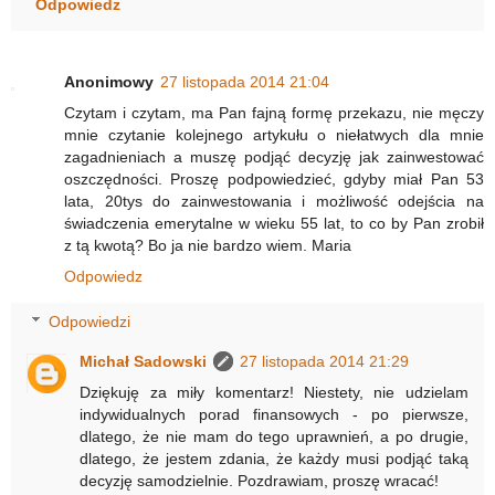
Odpowiedz
Anonimowy
27 listopada 2014 21:04
Czytam i czytam, ma Pan fajną formę przekazu, nie męczy
mnie czytanie kolejnego artykułu o niełatwych dla mnie
zagadnieniach a muszę podjąć decyzję jak zainwestować
oszczędności. Proszę podpowiedzieć, gdyby miał Pan 53
lata, 20tys do zainwestowania i możliwość odejścia na
świadczenia emerytalne w wieku 55 lat, to co by Pan zrobił
z tą kwotą? Bo ja nie bardzo wiem. Maria
Odpowiedz
Odpowiedzi
Michał Sadowski
27 listopada 2014 21:29
Dziękuję za miły komentarz! Niestety, nie udzielam
indywidualnych porad finansowych - po pierwsze,
dlatego, że nie mam do tego uprawnień, a po drugie,
dlatego, że jestem zdania, że każdy musi podjąć taką
decyzję samodzielnie. Pozdrawiam, proszę wracać!