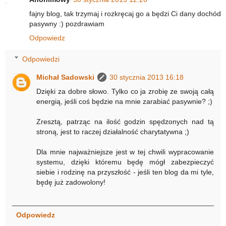
fajny blog, tak trzymaj i rozkręcaj go a będzi Ci dany dochód
pasywny :) pozdrawiam
Odpowiedz
Odpowiedzi
Michał Sadowski
30 stycznia 2013 16:18
Dzięki za dobre słowo. Tylko co ja zrobię ze swoją całą
energią, jeśli coś będzie na mnie zarabiać pasywnie? ;)
Zresztą, patrząc na ilość godzin spędzonych nad tą
stroną, jest to raczej działalność charytatywna ;)
Dla mnie najważniejsze jest w tej chwili wypracowanie
systemu, dzięki któremu będę mógł zabezpieczyć
siebie i rodzinę na przyszłość - jeśli ten blog da mi tyle,
będę już zadowolony!
Odpowiedz