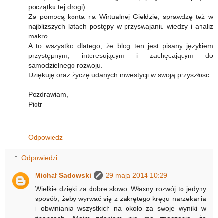
początku tej drogi)
Za pomocą konta na Wirtualnej Giełdzie, sprawdzę też w
najbliższych latach postępy w przyswajaniu wiedzy i analiz
makro.
A to wszystko dlatego, że blog ten jest pisany językiem
przystępnym, interesującym i zachęcającym do
samodzielnego rozwoju.
Dziękuję oraz życzę udanych inwestycji w swoją przyszłość.
Pozdrawiam,
Piotr
Odpowiedz
Odpowiedzi
Michał Sadowski
29 maja 2014 10:29
Wielkie dzięki za dobre słowo. Własny rozwój to jedyny
sposób, żeby wyrwać się z zakrętego kręgu narzekania
i obwiniania wszystkich na około za swoje wyniki w
finansach. Moim zdaniem nie ma znaczenia, że