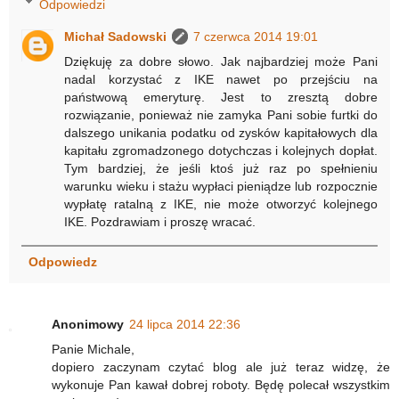
Odpowiedzi
Michał Sadowski
7 czerwca 2014 19:01
Dziękuję za dobre słowo. Jak najbardziej może Pani
nadal korzystać z IKE nawet po przejściu na
państwową emeryturę. Jest to zresztą dobre
rozwiązanie, ponieważ nie zamyka Pani sobie furtki do
dalszego unikania podatku od zysków kapitałowych dla
kapitału zgromadzonego dotychczas i kolejnych dopłat.
Tym bardziej, że jeśli ktoś już raz po spełnieniu
warunku wieku i stażu wypłaci pieniądze lub rozpocznie
wypłatę ratalną z IKE, nie może otworzyć kolejnego
IKE. Pozdrawiam i proszę wracać.
Odpowiedz
Anonimowy
24 lipca 2014 22:36
Panie Michale,
dopiero zaczynam czytać blog ale już teraz widzę, że
wykonuje Pan kawał dobrej roboty. Będę polecał wszystkim