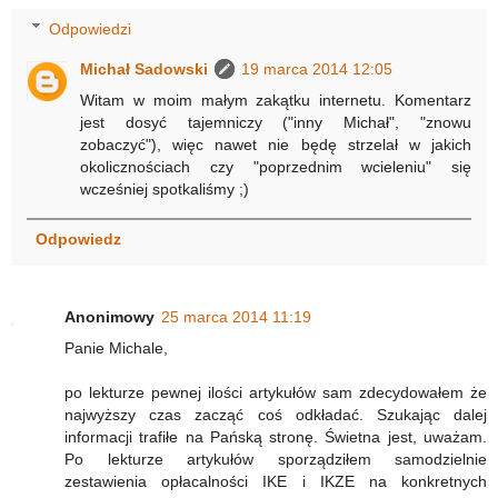
Odpowiedzi
Michał Sadowski
19 marca 2014 12:05
Witam w moim małym zakątku internetu. Komentarz
jest dosyć tajemniczy ("inny Michał", "znowu
zobaczyć"), więc nawet nie będę strzelał w jakich
okolicznościach czy "poprzednim wcieleniu" się
wcześniej spotkaliśmy ;)
Odpowiedz
Anonimowy
25 marca 2014 11:19
Panie Michale,
po lekturze pewnej ilości artykułów sam zdecydowałem że
najwyższy czas zacząć coś odkładać. Szukając dalej
informacji trafiłe na Pańską stronę. Świetna jest, uważam.
Po lekturze artykułów sporządziłem samodzielnie
zestawienia opłacalności IKE i IKZE na konkretnych