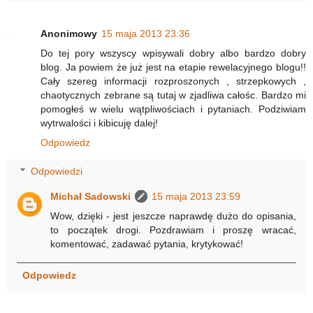
Anonimowy
15 maja 2013 23:36
Do tej pory wszyscy wpisywali dobry albo bardzo dobry
blog. Ja powiem że już jest na etapie rewelacyjnego blogu!!
Cały szereg informacji rozproszonych , strzepkowych ,
chaotycznych zebrane są tutaj w zjadliwa całośc. Bardzo mi
pomogłeś w wielu wątpliwościach i pytaniach. Podziwiam
wytrwalości i kibicuję dalej!
Odpowiedz
Odpowiedzi
Michał Sadowski
15 maja 2013 23:59
Wow, dzięki - jest jeszcze naprawdę dużo do opisania,
to początek drogi. Pozdrawiam i proszę wracać,
komentować, zadawać pytania, krytykować!
Odpowiedz