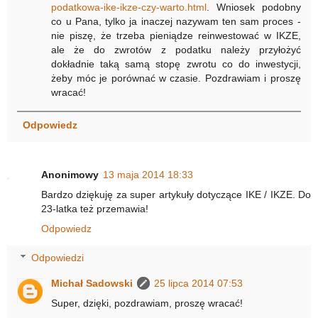
podatkowa-ike-ikze-czy-warto.html
. Wniosek podobny
co u Pana, tylko ja inaczej nazywam ten sam proces -
nie piszę, że trzeba pieniądze reinwestować w IKZE,
ale że do zwrotów z podatku należy przyłożyć
dokładnie taką samą stopę zwrotu co do inwestycji,
żeby móc je porównać w czasie. Pozdrawiam i proszę
wracać!
Odpowiedz
Anonimowy
13 maja 2014 18:33
Bardzo dziękuję za super artykuły dotyczące IKE / IKZE. Do
23-latka też przemawia!
Odpowiedz
Odpowiedzi
Michał Sadowski
25 lipca 2014 07:53
Super, dzięki, pozdrawiam, proszę wracać!