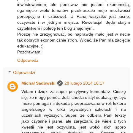
inwestowaniem, ale ponieważ nie jestem ekonomistą,
ogarnięcie wielu tematów przekraczało moje możliwości
percepcyjne (i czasowe). U Pana wszystko jest jasne,
oczywiste i w jednym miejscu. Rewelacja! Będę stałym
czytelnikiem i polecę ten blog znajomym.
Proszę nie zrezygnować, bo naprawdę mało jest w necie
tak dobrych ekonomicznie stron. Widać, że Pan ma zacięcie
edukacyjne. :)
Pozdrawiam!
Odpowiedz
Odpowiedzi
Michał Sadowski
28 lutego 2014 16:17
Witam i dzięki za super pozytywny komentarz. Cieszę
się, że mogę pomóc. Jeśli chodzi o styl edukacyjny, być
może pomaga mi dekada przepracowana w roli lektora
angielskiego w kilku prywatnych szkołach i na
uczelniach wyższych. Super, że odbiera Pani teksty
jako czytelne i jasne, ale zaręczam, że wiele z tych
kwestii nie jest oczywista, jest wokół nich sporo