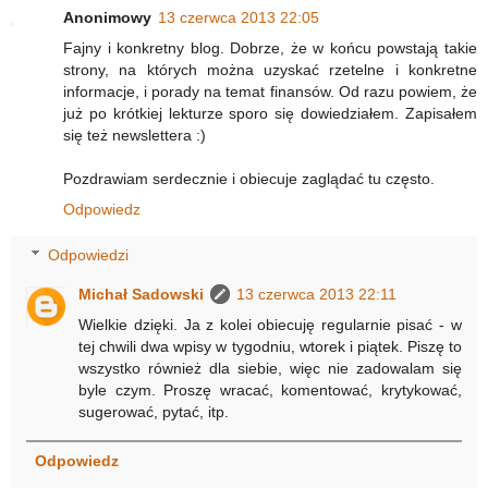
Anonimowy
13 czerwca 2013 22:05
Fajny i konkretny blog. Dobrze, że w końcu powstają takie
strony, na których można uzyskać rzetelne i konkretne
informacje, i porady na temat finansów. Od razu powiem, że
już po krótkiej lekturze sporo się dowiedziałem. Zapisałem
się też newslettera :)
Pozdrawiam serdecznie i obiecuje zaglądać tu często.
Odpowiedz
Odpowiedzi
Michał Sadowski
13 czerwca 2013 22:11
Wielkie dzięki. Ja z kolei obiecuję regularnie pisać - w
tej chwili dwa wpisy w tygodniu, wtorek i piątek. Piszę to
wszystko również dla siebie, więc nie zadowalam się
byle czym. Proszę wracać, komentować, krytykować,
sugerować, pytać, itp.
Odpowiedz