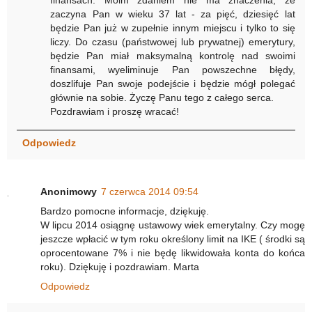
zaczyna Pan w wieku 37 lat - za pięć, dziesięć lat
będzie Pan już w zupełnie innym miejscu i tylko to się
liczy. Do czasu (państwowej lub prywatnej) emerytury,
będzie Pan miał maksymalną kontrolę nad swoimi
finansami, wyeliminuje Pan powszechne błędy,
doszlifuje Pan swoje podejście i będzie mógł polegać
głównie na sobie. Życzę Panu tego z całego serca.
Pozdrawiam i proszę wracać!
Odpowiedz
Anonimowy
7 czerwca 2014 09:54
Bardzo pomocne informacje, dziękuję.
W lipcu 2014 osiągnę ustawowy wiek emerytalny. Czy mogę
jeszcze wpłacić w tym roku określony limit na IKE ( środki są
oprocentowane 7% i nie będę likwidowała konta do końca
roku). Dziękuję i pozdrawiam. Marta
Odpowiedz