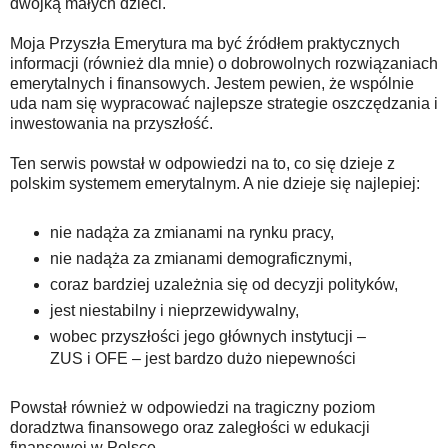
dwójką małych dzieci.
Moja Przyszła Emerytura ma być źródłem praktycznych
informacji (również dla mnie) o dobrowolnych rozwiązaniach
emerytalnych i finansowych. Jestem pewien, że wspólnie
uda nam się wypracować najlepsze strategie oszczędzania i
inwestowania na przyszłość.
Ten serwis
powstał w odpowiedzi na to, co się dzieje z
polskim systemem emerytalnym. A nie dzieje się najlepiej:
nie nadąża za zmianami na rynku pracy,
nie nadąża za zmianami demograficznymi,
coraz bardziej uzależnia się od decyzji polityków,
jest niestabilny i nieprzewidywalny,
wobec przyszłości jego głównych instytucji –
ZUS i OFE – jest bardzo dużo niepewności
Powstał również w odpowiedzi na tragiczny poziom
doradztwa finansowego oraz zaległości w edukacji
finansowej w Polsce.