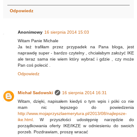
Odpowiedz
Anonimowy
16 sierpnia 2014 15:03
Witam Panie Michale
Ja też trafiłam przez przypadek na Pana bloga, jest
naprawdę super - bardzo czytelny , chciałabym założyć IKE
ale teraz sama nie wiem który wybrać i gdzie , czy może
Pan coś polecić .
Odpowiedz
Michał Sadowski
16 sierpnia 2014 16:31
Witam, dzięki, napisałem kiedyś o tym wpis i póki co nie
mam nic lepszego do powiedzenia
http://www.mojaprzyszlaemerytura.pl/2013/08/najlepsze-
ike.html
. W przyszłości udostępnię narzędzie do
porządkowania oferty IKE/IKZE w odniesieniu do swoich
porzeb. Pozdrawiam, proszę wracać