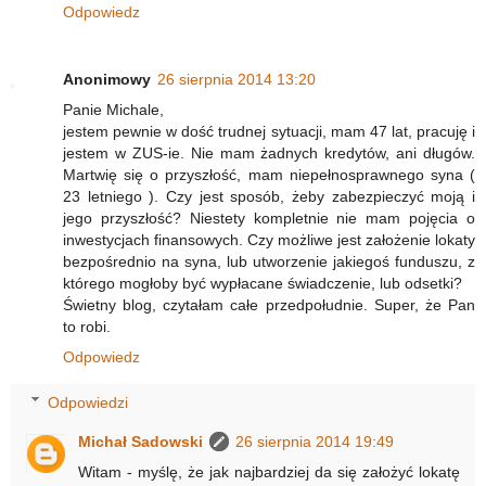
Odpowiedz
Anonimowy
26 sierpnia 2014 13:20
Panie Michale,
jestem pewnie w dość trudnej sytuacji, mam 47 lat, pracuję i
jestem w ZUS-ie. Nie mam żadnych kredytów, ani długów.
Martwię się o przyszłość, mam niepełnosprawnego syna (
23 letniego ). Czy jest sposób, żeby zabezpieczyć moją i
jego przyszłość? Niestety kompletnie nie mam pojęcia o
inwestycjach finansowych. Czy możliwe jest założenie lokaty
bezpośrednio na syna, lub utworzenie jakiegoś funduszu, z
którego mogłoby być wypłacane świadczenie, lub odsetki?
Świetny blog, czytałam całe przedpołudnie. Super, że Pan
to robi.
Odpowiedz
Odpowiedzi
Michał Sadowski
26 sierpnia 2014 19:49
Witam - myślę, że jak najbardziej da się założyć lokatę