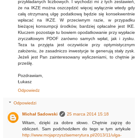
przykładanych liczbowych. I wychodzi mi z tych zestawień,
że na IKZE można oszczędzić więcej wyłącznie wtedy gdy
całą otrzymaną ulgę podatkową będzie się konsekwentnie
wpłacać na IKZE. W przeciwnym razie, w przypadku
bieżącej konsumpcji środków, bardziej opłacalne jest IKE.
Kluczem pozostaje tu bowiem opodatkowanie przy wypłacie
zryczałtowym PDOF zarówno samych wpłat, jak i zysku.
Teza ta przyjęta jest oczywiście przy optymistycznym
założeniu, że zasadniczo inwestycje te generują stały zysk.
Jeżeli jest Pan zainteresowany wyliczeniami, to chętnie je
prześlę.
Pozdrawiam,
Łukasz
Odpowiedz
Odpowiedzi
Michał Sadowski
25 marca 2014 15:18
Witam, dzięki za dobre słowo. Chętnie zajrzę do
obliczeń. Sam podchodziłem do tego w tym artykule
http://www.mojaprzyszlaemerytura.pl/2013/11/ulga-