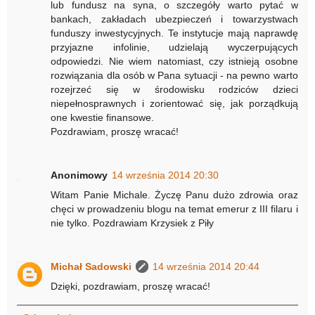
lub fundusz na syna, o szczegóły warto pytać w
bankach, zakładach ubezpieczeń i towarzystwach
funduszy inwestycyjnych. Te instytucje mają naprawdę
przyjazne infolinie, udzielają wyczerpujących
odpowiedzi. Nie wiem natomiast, czy istnieją osobne
rozwiązania dla osób w Pana sytuacji - na pewno warto
rozejrzeć się w środowisku rodziców dzieci
niepełnosprawnych i zorientować się, jak porządkują
one kwestie finansowe.
Pozdrawiam, proszę wracać!
Anonimowy
14 września 2014 20:30
Witam Panie Michale. Życzę Panu dużo zdrowia oraz
chęci w prowadzeniu blogu na temat emerur z III filaru i
nie tylko. Pozdrawiam Krzysiek z Piły
Michał Sadowski
14 września 2014 20:44
Dzięki, pozdrawiam, proszę wracać!