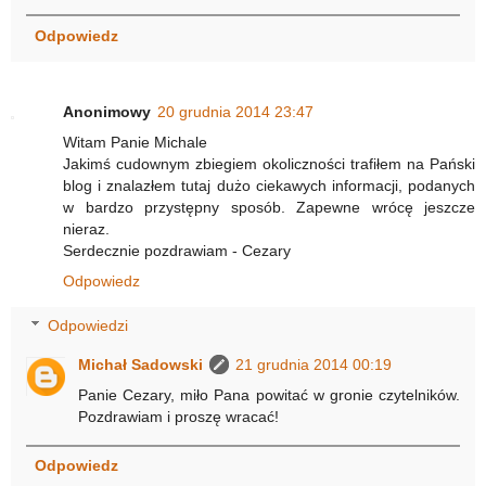
Odpowiedz
Anonimowy
20 grudnia 2014 23:47
Witam Panie Michale
Jakimś cudownym zbiegiem okoliczności trafiłem na Pański
blog i znalazłem tutaj dużo ciekawych informacji, podanych
w bardzo przystępny sposób. Zapewne wrócę jeszcze
nieraz.
Serdecznie pozdrawiam - Cezary
Odpowiedz
Odpowiedzi
Michał Sadowski
21 grudnia 2014 00:19
Panie Cezary, miło Pana powitać w gronie czytelników.
Pozdrawiam i proszę wracać!
Odpowiedz