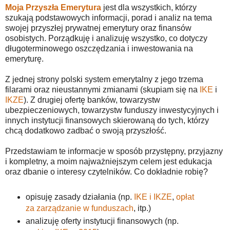
Moja Przyszła Emerytura
jest dla wszystkich, którzy
szukają podstawowych informacji, porad i analiz na tema
swojej przyszłej prywatnej emerytury oraz finansów
osobistych. Porządkuję i analizuję wszystko, co dotyczy
długoterminowego oszczędzania i inwestowania na
emeryturę.
Z jednej strony polski system emerytalny z jego trzema
filarami oraz nieustannymi zmianami (skupiam się na
IKE
i
IKZE
). Z drugiej ofertę banków, towarzystw
ubezpieczeniowych, towarzystw funduszy inwestycyjnych i
innych instytucji finansowych skierowaną do tych, którzy
chcą dodatkowo zadbać o swoją przyszłość.
Przedstawiam te informacje w sposób przystępny, przyjazny
i kompletny, a moim najważniejszym celem jest edukacja
oraz dbanie o interesy czytelników. Co dokładnie robię?
opisuję zasady działania (np.
IKE i IKZE
,
opłat
za zarządzanie w funduszach
, itp.)
analizuję oferty instytucji finansowych (np.