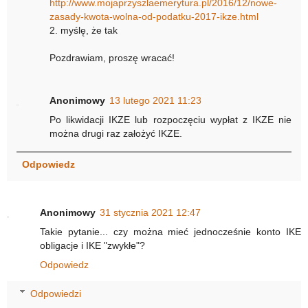
http://www.mojaprzyszlaemerytura.pl/2016/12/nowe-
zasady-kwota-wolna-od-podatku-2017-ikze.html
2. myślę, że tak
Pozdrawiam, proszę wracać!
Anonimowy
13 lutego 2021 11:23
Po likwidacji IKZE lub rozpoczęciu wypłat z IKZE nie
można drugi raz założyć IKZE.
Odpowiedz
Anonimowy
31 stycznia 2021 12:47
Takie pytanie... czy można mieć jednocześnie konto IKE
obligacje i IKE "zwykłe"?
Odpowiedz
Odpowiedzi