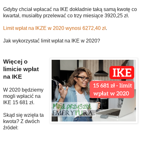
Gdyby chciał wpłacać na IKE dokładnie taką samą kwotę co
kwartał, musiałby przelewać co trzy miesiące 3920,25 zł.
Limit wpłat na IKZE w 2020 wynosi 6272,40 zł
.
Jak wykorzystać limit wpłat na IKE w 2020?
Więcej o
limicie wpłat
na IKE
W 2020 będziemy
mogli wpłacić na
IKE 15 681 zł.
Skąd się wzięła ta
kwota? Z dwóch
źródeł: