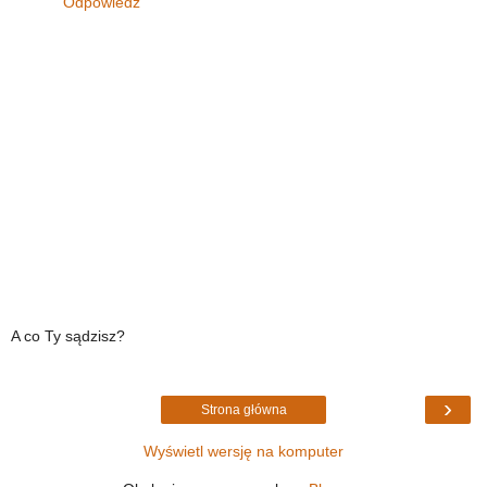
Odpowiedz
A co Ty sądzisz?
›
Strona główna
Wyświetl wersję na komputer