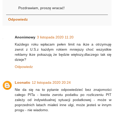
Pozdrawiam, proszę wracać!
Odpowiedz
Anonimowy
3 listopada 2020 11:20
Każdego roku wpłacam pełen limit na ikze a otrzymuję
zwrot z U.S.z każdym rokiem mniejszy choć wszystkie
reklamy ikze pokazują że będzie większy,dlaczego tak się
dzieje?
Odpowiedz
Loonatic
12 listopada 2020 20:24
Nie da się na to pytanie odpowiedzieć bez znajomości
całego PITa - kwota zwrotu podatku po rozliczeniu PIT
zależy od indywidualnej sytuacji podatkowej - może w
poprzednich latach miałeś inne ulgi, może jesteś w innym
progu - nie wiadomo.