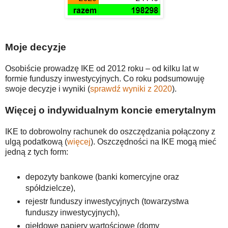
Moje decyzje
Osobiście prowadzę IKE od 2012 roku – od kilku lat w
formie funduszy inwestycyjnych. Co roku podsumowuję
swoje decyzje i wyniki (
sprawdź wyniki z 2020
).
Więcej o indywidualnym koncie emerytalnym
IKE to dobrowolny rachunek do oszczędzania połączony z
ulgą podatkową (
więcej
). Oszczędności na IKE mogą mieć
jedną z tych form:
depozyty bankowe (banki komercyjne oraz
spółdzielcze),
rejestr funduszy inwestycyjnych (towarzystwa
funduszy inwestycyjnych),
giełdowe papiery wartościowe (domy