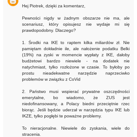
Hej Piotrek, dzięki za komentarz,
Pewności nigdy w żadnym obszarze nie ma, ale
scenariusz, który opisujesz nie wydaje mi się
prawdopodobny. Dlaczego?
1. Środki na IKE to raptem kilka miliardów zł. Nie
pamiętam dokładnie ile, ale nałożenie podatku Belki
(19%) na zyski w momencie wypłaty z IKE, dałoby
budżetowi bardzo niewiele - na dodatek nie
natychmiast, tylko rozłożone w czasie. To byłoby po
prostu nieadekwatne narzędzie naprzeciwko
problemów w związku z CoVid
2. Państwo musi wspierać prywatne oszczędności
emerytalne, bo wiadomo, że ZUS jest
niedofinansowany, a Polacy biedni przeciętnie rzec
biorąc. Jeśli będzie uderzał w narzędzia typu IKE lub
IKZE, tylko pogłębi te poważne problemy.
To nieracjonalne. Niewiele do zyskania, wiele do
stracenia.