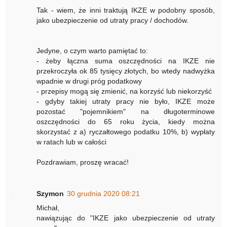
Tak - wiem, że inni traktują IKZE w podobny sposób,
jako ubezpieczenie od utraty pracy / dochodów.
Jedyne, o czym warto pamiętać to:
- żeby łączna suma oszczędności na IKZE nie
przekroczyła ok 85 tysięcy złotych, bo wtedy nadwyżka
wpadnie w drugi próg podatkowy
- przepisy mogą się zmienić, na korzyść lub niekorzyść
- gdyby takiej utraty pracy nie było, IKZE może
pozostać "pojemnikiem" na długoterminowe
oszczędności do 65 roku życia, kiedy można
skorzystać z a) ryczałtowego podatku 10%, b) wypłaty
w ratach lub w całości
Pozdrawiam, proszę wracać!
Szymon
30 grudnia 2020 08:21
Michał,
nawiązując do "IKZE jako ubezpieczenie od utraty