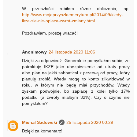
W przeszłości robiłem różne obliczenia, np:
http://www.mojaprzyszlaemerytura.pl/2014/09/kiedy-
ikze-sie-nie-oplaca-zwrot-zmiany.html
Pozdrawiam, proszę wracać!
Anonimowy
24 listopada 2020 11:06
Dzięki za odpowiedź. Generalnie pomyślałem sobie, że
potraktuję IKZE jako ubezpieczenie od utraty pracy
albo plan na jakiś sabbatical z przerwą od pracy, który
planuję zrobić. Wtedy mogę to konto zlikwidować w
roku, w którym nie będę miał przychodów. Wtedy
zyskam podwójnie, bo zapłacę z kolei tylko 17%
podatku (a zwroty mialbym 32%). Czy o czymś nie
pomyślałem?
Michał Sadowski
25 listopada 2020 00:29
Dzięki za komentarz!