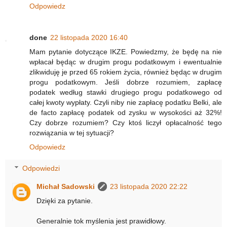
Odpowiedz
done
22 listopada 2020 16:40
Mam pytanie dotyczące IKZE. Powiedzmy, że będę na nie
wpłacał będąc w drugim progu podatkowym i ewentualnie
zlikwiduję je przed 65 rokiem życia, również będąc w drugim
progu podatkowym. Jeśli dobrze rozumiem, zapłacę
podatek według stawki drugiego progu podatkowego od
całej kwoty wypłaty. Czyli niby nie zapłacę podatku Belki, ale
de facto zapłacę podatek od zysku w wysokości aż 32%!
Czy dobrze rozumiem? Czy ktoś liczył opłacalność tego
rozwiązania w tej sytuacji?
Odpowiedz
Odpowiedzi
Michał Sadowski
23 listopada 2020 22:22
Dzięki za pytanie.
Generalnie tok myślenia jest prawidłowy.