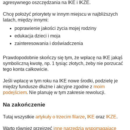
agresywnego oszczędzania na IKE i IKZE.
Chcę położyć priorytety w innym miejscu w najbliższych
latach, między innymi:
poprawienie jakości życia mojej rodziny
edukacja dzieci i moja
zainteresowania i doświadczenia
Prawdopodobnie skończy się tym, że wpłacę na IKE jakąś
symboliczną kwotę, np. 1 tysiąc złotych, żeby nie porzucać
tego konta całkowicie.
Jeśli wpłacę w tym roku na IKE nowe środki, podzielę je
między fundusze dłużne i akcyjne zgodne z
moim
podejściem
. Nie planuję w tym zakresie rewolucji.
Na zakończenie
Tutaj wszystkie
artykuły o trzecim filarze
,
IKE
oraz
IKZE
.
Warto również przejrzeć
inne narzędzia wspomagające