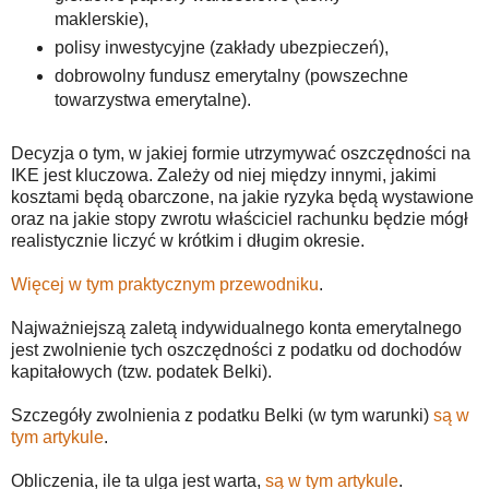
maklerskie),
polisy inwestycyjne (zakłady ubezpieczeń),
dobrowolny fundusz emerytalny (powszechne
towarzystwa emerytalne).
Decyzja o tym, w jakiej formie utrzymywać oszczędności na
IKE jest kluczowa. Zależy od niej między innymi, jakimi
kosztami będą obarczone, na jakie ryzyka będą wystawione
oraz na jakie stopy zwrotu właściciel rachunku będzie mógł
realistycznie liczyć w krótkim i długim okresie.
Więcej w tym praktycznym przewodniku
.
Najważniejszą zaletą indywidualnego konta emerytalnego
jest zwolnienie tych oszczędności z podatku od dochodów
kapitałowych (tzw. podatek Belki).
Szczegóły zwolnienia z podatku Belki (w tym warunki)
są w
tym artykule
.
Obliczenia, ile ta ulga jest warta,
są w tym artykule
.