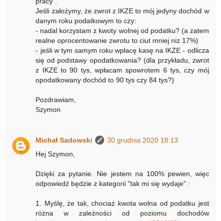
pracy".
Jeśli założymy, że zwrot z IKZE to mój jedyny dochód w
danym roku podatkowym to czy:
- nadal korzystam z kwoty wolnej od podatku? (a zatem
realne oprocentowanie zwrotu to ciut mniej niz 17%)
- jeśli w tym samym roku wpłacę kasę na IKZE - odlicza
się od podstawy opodatkowania? (dla przykładu, zwrot
z IKZE to 90 tys, wpłacam spowrotem 6 tys, czy mój
opodatkowany dochód to 90 tys czy 84 tys?)
Pozdrawiam,
Szymon
Michał Sadowski
30 grudnia 2020 18:13
Hej Szymon,
Dzięki za pytanie. Nie jestem na 100% pewien, więc
odpowiedź będzie z kategorii "tak mi się wydaje" :
1. Myślę, że tak, chociaż kwota wolna od podatku jest
różna w zależności od poziomu dochodów