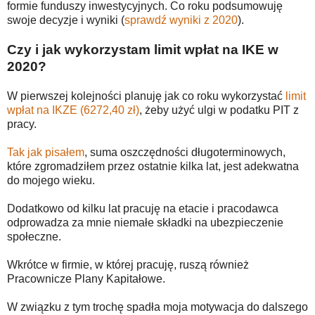
formie funduszy inwestycyjnych. Co roku podsumowuję
swoje decyzje i wyniki (
sprawdź wyniki z 2020
).
Czy i jak wykorzystam limit wpłat na IKE w
2020?
W pierwszej kolejności planuję jak co roku wykorzystać
limit
wpłat na IKZE (6272,40 zł)
, żeby użyć ulgi w podatku PIT z
pracy.
Tak jak pisałem
, suma oszczędności długoterminowych,
które zgromadziłem przez ostatnie kilka lat, jest adekwatna
do mojego wieku.
Dodatkowo od kilku lat pracuję na etacie i pracodawca
odprowadza za mnie niemałe składki na ubezpieczenie
społeczne.
Wkrótce w firmie, w której pracuję, ruszą również
Pracownicze Plany Kapitałowe.
W związku z tym trochę spadła moja motywacja do dalszego