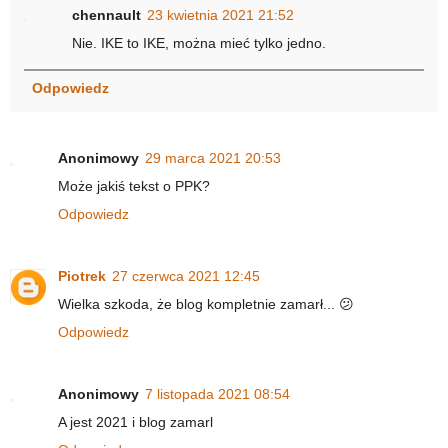
chennault
23 kwietnia 2021 21:52
Nie. IKE to IKE, można mieć tylko jedno.
Odpowiedz
Anonimowy
29 marca 2021 20:53
Może jakiś tekst o PPK?
Odpowiedz
Piotrek
27 czerwca 2021 12:45
Wielka szkoda, że blog kompletnie zamarł... 😕
Odpowiedz
Anonimowy
7 listopada 2021 08:54
A jest 2021 i blog zamarl