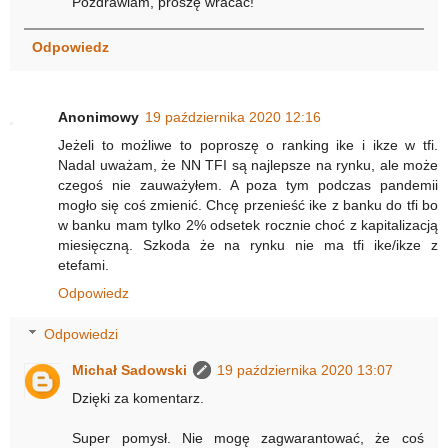
Pozdrawiam, proszę wracać!
Odpowiedz
Anonimowy
19 października 2020 12:16
Jeżeli to możliwe to poproszę o ranking ike i ikze w tfi.
Nadal uważam, że NN TFI są najlepsze na rynku, ale może
czegoś nie zauważyłem. A poza tym podczas pandemii
mogło się coś zmienić. Chcę przenieść ike z banku do tfi bo
w banku mam tylko 2% odsetek rocznie choć z kapitalizacją
miesięczną. Szkoda że na rynku nie ma tfi ike/ikze z
etefami.
Odpowiedz
Odpowiedzi
Michał Sadowski
19 października 2020 13:07
Dzięki za komentarz.
Super pomysł. Nie mogę zagwarantować, że coś