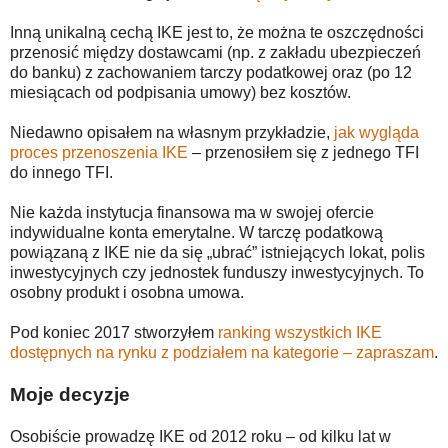
Inną unikalną cechą IKE jest to, że można te oszczędności
przenosić między dostawcami (np. z zakładu ubezpieczeń
do banku) z zachowaniem tarczy podatkowej oraz (po 12
miesiącach od podpisania umowy) bez kosztów.
Niedawno opisałem na własnym przykładzie,
jak wygląda
proces przenoszenia IKE
– przenosiłem się z jednego TFI
do innego TFI.
Nie każda instytucja finansowa ma w swojej ofercie
indywidualne konta emerytalne. W tarczę podatkową
powiązaną z IKE nie da się „ubrać” istniejących lokat, polis
inwestycyjnych czy jednostek funduszy inwestycyjnych. To
osobny produkt i osobna umowa.
Pod koniec 2017 stworzyłem
ranking wszystkich IKE
dostępnych na rynku z podziałem na kategorie – zapraszam
.
Moje decyzje
Osobiście prowadzę IKE od 2012 roku – od kilku lat w