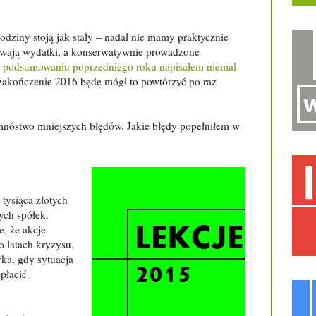
odziny stoją jak stały – nadal nie mamy praktycznie
ywają wydatki, a konserwatywnie prowadzone
podsumowaniu poprzedniego roku napisałem niemal
na zakończenie 2016 będę mógł to powtórzyć po raz
 mnóstwo mniejszych błędów. Jakie błędy popełniłem w
tysiąca złotych
ych spółek.
e, że akcje
o latach kryzysu,
yka, gdy sytuacja
płacić.