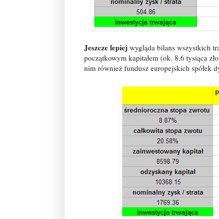
Jeszcze lepiej
wygląda bilans wszystkich 
początkowym kapitałem (ok. 8,6 tysiąca zło
nim również fundusz europejskich spółek 