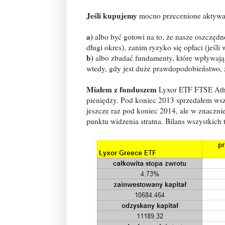
Jeśli kupujemy
mocno przecenione aktywa
a)
albo być gotowi na to, że nasze oszczędn
długi okres), zanim ryzyko się opłaci (jeśli 
b)
albo zbadać fundamenty, które wpływają
wtedy, gdy jest duże prawdopodobieństwo, ż
Miałem z funduszem
Lyxor ETF FTSE Athex
pieniędzy. Pod koniec 2013 sprzedałem wsz
jeszcze raz pod koniec 2014, ale w znacznie 
punktu widzenia stratna. Bilans wszystkich t