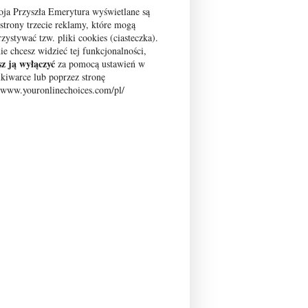
ja Przyszła Emerytura wyświetlane są
 strony trzecie reklamy, które mogą
zystywać tzw. pliki cookies (ciasteczka).
nie chcesz widzieć tej funkcjonalności,
z ją wyłączyć
za pomocą ustawień w
kiwarce lub poprzez stronę
//www.youronlinechoices.com/pl/