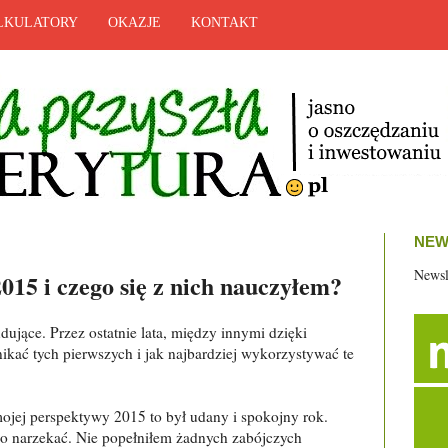
LKULATORY
OKAZJE
KONTAKT
NEW
Newsl
015 i czego się z nich nauczyłem?
dujące. Przez ostatnie lata, między innymi dzięki
ikać tych pierwszych i jak najbardziej wykorzystywać te
ojej perspektywy 2015 to był udany i spokojny rok.
o narzekać. Nie popełniłem żadnych zabójczych