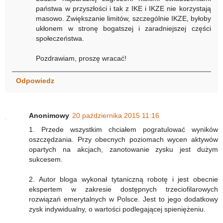
państwa w przyszłości i tak z IKE i IKZE nie korzystają
masowo. Zwiększanie limitów, szczególnie IKZE, byłoby
ukłonem w stronę bogatszej i zaradniejszej części
społeczeństwa.
Pozdrawiam, proszę wracać!
Odpowiedz
Anonimowy
20 października 2015 11:16
1. Przede wszystkim chciałem pogratulować wyników
oszczędzania. Przy obecnych poziomach wycen aktywów
opartych na akcjach, zanotowanie zysku jest dużym
sukcesem.
2. Autor bloga wykonał tytaniczną robotę i jest obecnie
ekspertem w zakresie dostępnych trzeciofilarowych
rozwiązań emerytalnych w Polsce. Jest to jego dodatkowy
zysk indywidualny, o wartości podlegającej spieniężeniu.