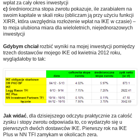
wpłat za cały okres inwestycji
c)
średnioroczna stopa zwrotu pokazuje, ile zarabiałem na
swoim kapitale w skali roku (obliczam ją przy użyciu funkcji
XIRR, która uwzględnia rozłożenie wpłat na IKE w czasie) –
to moja ulubiona miara dla wieloletnich, niejednorazowych
inwestycji
Gdybym chciał
rozbić wyniki na mojej inwestycji pomiędzy
trzech dostawców mojego IKE od kwietnia 2012 roku,
wyglądałoby to tak:
Jak widać
, dla dzisiejszego odczytu praktycznie za całość
zysku i stopy zwrotu odpowiada to, co wydarzyło się u
pierwszych dwóch dostawców IKE. Pierwszy rok na IKE
Plus w NN TFI zamykam w okolicach zera.