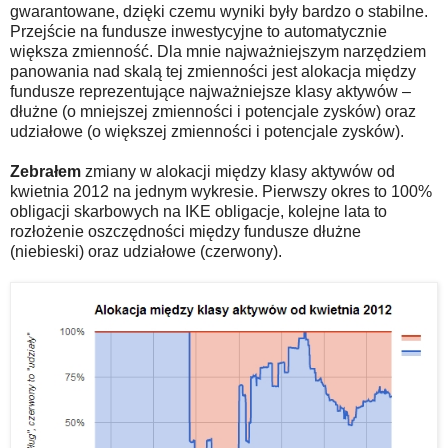
gwarantowane, dzięki czemu wyniki były bardzo o stabilne.
Przejście na fundusze inwestycyjne to automatycznie
większa zmienność. Dla mnie najważniejszym narzędziem
panowania nad skalą tej zmienności jest alokacja między
fundusze reprezentujące najważniejsze klasy aktywów –
dłużne (o mniejszej zmienności i potencjale zysków) oraz
udziałowe (o większej zmienności i potencjale zysków).
Zebrałem
zmiany w alokacji między klasy aktywów od
kwietnia 2012 na jednym wykresie. Pierwszy okres to 100%
obligacji skarbowych na IKE obligacje, kolejne lata to
rozłożenie oszczędności między fundusze dłużne
(niebieski) oraz udziałowe (czerwony).