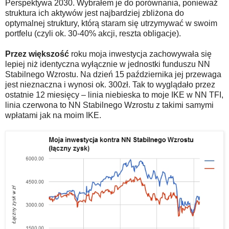
Perspektywa 2030. Wybrałem je do porównania, ponieważ
struktura ich aktywów jest najbardziej zbliżona do
optymalnej struktury, którą staram się utrzymywać w swoim
portfelu (czyli ok. 30-40% akcji, reszta obligacje).
Przez większość
roku moja inwestycja zachowywała się
lepiej niż identyczna wyłącznie w jednostki funduszu NN
Stabilnego Wzrostu. Na dzień 15 października jej przewaga
jest nieznaczna i wynosi ok. 300zł. Tak to wyglądało przez
ostatnie 12 miesięcy – linia niebieska to moje IKE w NN TFI,
linia czerwona to NN Stabilnego Wzrostu z takimi samymi
wpłatami jak na moim IKE.