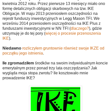
kwietnia 2012 roku. Przez pierwsze 13 miesięcy miało ono
formę detalicznych obligacji skarbowych na tzw. IKE
Obligacje. W maju 2013 przeniosłem oszczędności na
rejestr funduszy inwestycyjnych w Legg Mason TFI. We
wrześniu 2014 przeniosłem oszczędności na IKE Plus z
funduszami inwestycyjnymi w NN TFI (
dlaczego?
), gdzie
utrzymuję je do tej pory (
więcej o procesie przenoszenia
IKE
).
Niedawno
rozliczyłem gruntownie również swoje IKZE od
początku jego istnienia
.
Ile zgromadziłem
środków na swoim indywidualnym koncie
emerytalnym przez ponad trzy lata oszczędzania? Jak
wygląda moja stopa zwrotu? Ile kosztowało mnie
prowadzenie IKE?