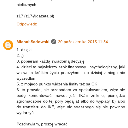
nielicznych.
z17 (z17@gazeta.pl)
Odpowiedz
Michał Sadowski
20 października 2015 11:54
1. dzięki
2. ;)
3. popieram każdą świadomą decyzję
4. dzieci to największy szok finansowy i psychologiczny, jaki
w swoim krótkim życiu przeżyłem i do dzisiaj z niego nie
wyszedłem
5. z mojego punktu widzenia limity też są OK
6. to prawda, nie przepadam za spekulowaniem, więc nie
będę komentować, nawet jeśli IKZE zniknie, pieniędze
zgromadzone do tej pory będą a) albo do wypłaty, b) albo
do transferu do IKE, więc nic strasznego się nie powinno
wydarzyć
Pozdrawiam, proszę wracać!