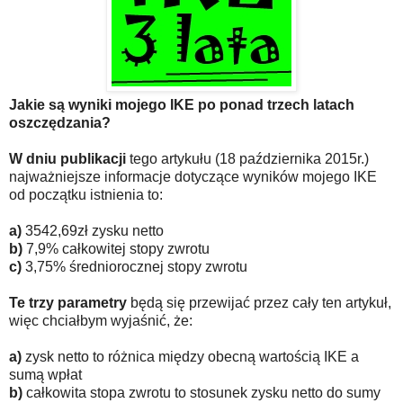
Jakie są wyniki mojego IKE po ponad trzech latach
oszczędzania?
W dniu publikacji
tego artykułu (18 października 2015r.)
najważniejsze informacje dotyczące wyników mojego IKE
od początku istnienia to:
a)
3542,69zł zysku netto
b)
7,9% całkowitej stopy zwrotu
c)
3,75% średniorocznej stopy zwrotu
Te trzy parametry
będą się przewijać przez cały ten artykuł,
więc chciałbym wyjaśnić, że:
a)
zysk netto to różnica między obecną wartością IKE a
sumą wpłat
b)
całkowita stopa zwrotu to stosunek zysku netto do sumy