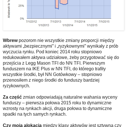
Wbrew
pozorom nie wszystkie zmiany proporcji między
aktywami „bezpiecznymi” i „ryzykownymi” wynikały z prób
wyczucia rynku. Pod koniec 2014 roku stopniowo
redukowałem aktywa udziałowe, żeby przygotować się do
przejścia z Legg Mason TFI do NN TFI. Pierwszym
funduszem na IKE Plus w NN TFI, do którego trafiły
wszystkie środki, był NN Gotówkowy – stopniowo
przenosiłem z niego środki do funduszy bardziej
ryzykownych.
Za część
zmian odpowiadają naturalne wahania wyceny
funduszy – pierwsza połowa 2015 roku to dynamiczne
wzrosty na rynkach akcji, druga połowa to dynamiczne
spadki na tych samych rynkach.
Czy moja alokacja
między klasy aktywów jest sztywna czy