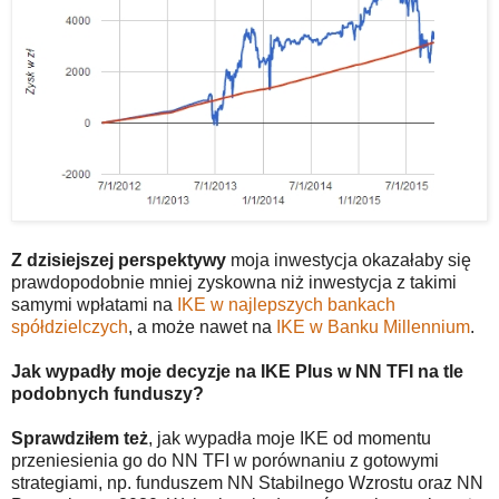
Z dzisiejszej perspektywy
moja inwestycja okazałaby się
prawdopodobnie mniej zyskowna niż inwestycja z takimi
samymi wpłatami na
IKE w najlepszych bankach
spółdzielczych
, a może nawet na
IKE w Banku Millennium
.
Jak wypadły moje decyzje na IKE Plus w NN TFI na tle
podobnych funduszy?
Sprawdziłem też
, jak wypadła moje IKE od momentu
przeniesienia go do NN TFI w porównaniu z gotowymi
strategiami, np. funduszem NN Stabilnego Wzrostu oraz NN