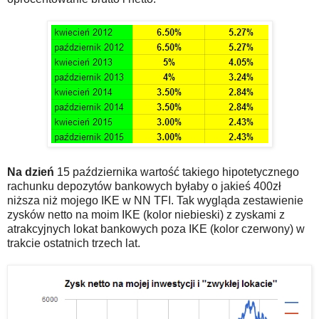
Na dzień
15 października wartość takiego hipotetycznego
rachunku depozytów bankowych byłaby o jakieś 400zł
niższa niż mojego IKE w NN TFI. Tak wygląda zestawienie
zysków netto na moim IKE (kolor niebieski) z zyskami z
atrakcyjnych lokat bankowych poza IKE (kolor czerwony) w
trakcie ostatnich trzech lat.