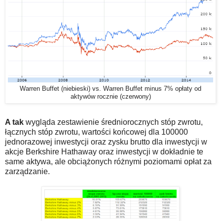
Warren Buffet (niebieski) vs. Warren Buffet minus 7% opłaty od
aktywów rocznie (czerwony)
A tak
wygląda zestawienie średniorocznych stóp zwrotu,
łącznych stóp zwrotu, wartości końcowej dla 100000
jednorazowej inwestycji oraz zysku brutto dla inwestycji w
akcje Berkshire Hathaway oraz inwestycji w dokładnie te
same aktywa, ale obciążonych różnymi poziomami opłat za
zarządzanie.