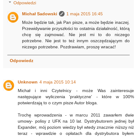
Odpowiedzi
Michał Sadowski
1 maja 2015 16:45
Może będzie tak, jak Pan pisze, a może będzie inaczej.
Przewidywanie przyszłości to ostatnia działalność, którą
chcę się zajmować. Nie jest mi to do niczego
potrzebne. Nie jest to też innym oszczędzającym do
niczego potrzebne. Pozdrawiam, proszę wracać!
Odpowiedz
Unknown
4 maja 2015 10:14
Michał i inni Czytelnicy - może Was zainteresuje
następujące wyliczenia 'praktyczne' - które w 100%
potwierdzają to o czym pisze Autor bloga.
Trochę wprowadzenia - w marcu 2011 zawarłem dwie
umowy- polisy z UFK na 10 lat. Dystrybutorem jednej był
Expander, mój poziom wiedzy był wtedy znacznie niższy niż
teraz - wprawdzie o opłatach dla dystrybutora byłem