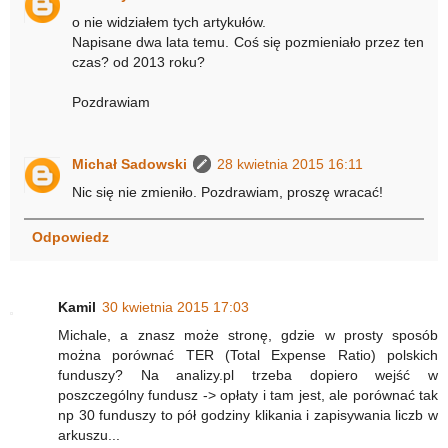
o nie widziałem tych artykułów.
Napisane dwa lata temu. Coś się pozmieniało przez ten
czas? od 2013 roku?
Pozdrawiam
Michał Sadowski
28 kwietnia 2015 16:11
Nic się nie zmieniło. Pozdrawiam, proszę wracać!
Odpowiedz
Kamil
30 kwietnia 2015 17:03
Michale, a znasz może stronę, gdzie w prosty sposób
można porównać TER (Total Expense Ratio) polskich
funduszy? Na analizy.pl trzeba dopiero wejść w
poszczególny fundusz -> opłaty i tam jest, ale porównać tak
np 30 funduszy to pół godziny klikania i zapisywania liczb w
arkuszu...