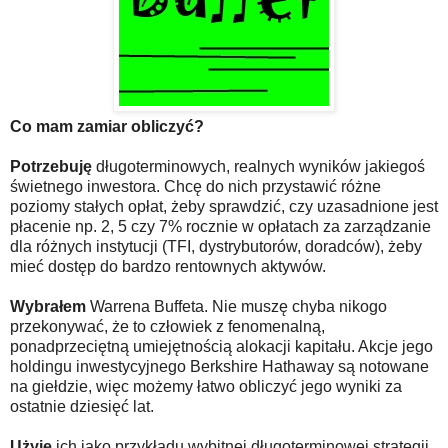
Co mam zamiar obliczyć?
Potrzebuję
długoterminowych, realnych wyników jakiegoś
świetnego inwestora. Chcę do nich przystawić różne
poziomy stałych opłat, żeby sprawdzić, czy uzasadnione jest
płacenie np. 2, 5 czy 7% rocznie w opłatach za zarządzanie
dla różnych instytucji (TFI, dystrybutorów, doradców), żeby
mieć dostęp do bardzo rentownych aktywów.
Wybrałem
Warrena Buffeta. Nie muszę chyba nikogo
przekonywać, że to człowiek z fenomenalną,
ponadprzeciętną umiejętnością alokacji kapitału. Akcje jego
holdingu inwestycyjnego Berkshire Hathaway są notowane
na giełdzie, więc możemy łatwo obliczyć jego wyniki za
ostatnie dziesięć lat.
Użyję
ich jako przykładu wybitnej długoterminowej strategii