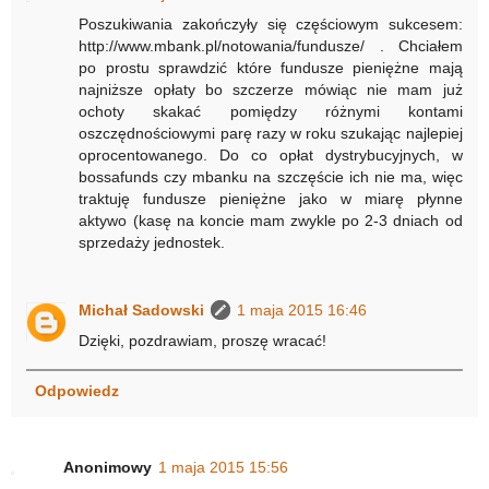
Poszukiwania zakończyły się częściowym sukcesem:
http://www.mbank.pl/notowania/fundusze/ . Chciałem
po prostu sprawdzić które fundusze pieniężne mają
najniższe opłaty bo szczerze mówiąc nie mam już
ochoty skakać pomiędzy różnymi kontami
oszczędnościowymi parę razy w roku szukając najlepiej
oprocentowanego. Do co opłat dystrybucyjnych, w
bossafunds czy mbanku na szczęście ich nie ma, więc
traktuję fundusze pieniężne jako w miarę płynne
aktywo (kasę na koncie mam zwykle po 2-3 dniach od
sprzedaży jednostek.
Michał Sadowski
1 maja 2015 16:46
Dzięki, pozdrawiam, proszę wracać!
Odpowiedz
Anonimowy
1 maja 2015 15:56