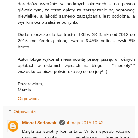
doradców wyraźnie w badanych okresach - na pewno
głównie tym, że teraz opłaty za zarządzanie są naprawdę
niewielkie, a jakość samego zarządzania jest podobna, a
wyniki mocno zależne od rynku.
Dodam jeszcze dla kontrastu - IKE w SK Banku od 2012 do
2015 ma średnią stopę zwrotu 6.45% netto - czyli 8%
brutto...
Autor bloga wykonał niesamowitą pracę pisząc o różnych
opłatach w ostatnich wpisach na blogu - """niestety"""
wszystko co pisze potwierdza się co do joty! :(
Pozdrawiam,
Marcin
Odpowiedz
Odpowiedzi
Michał Sadowski
4 maja 2015 10:42
Dzięki za świetny komentarz. W ten sposób właśnie
musimy działać - weryfikować komunikację