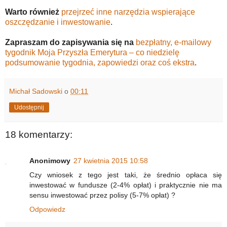
Warto również
przejrzeć inne narzędzia wspierające
oszczędzanie i inwestowanie
.
Zapraszam do zapisywania się na
bezpłatny, e-mailowy
tygodnik Moja Przyszła Emerytura – co niedzielę
podsumowanie tygodnia, zapowiedzi oraz coś ekstra
.
Michał Sadowski
o
00:11
Udostępnij
18 komentarzy:
Anonimowy
27 kwietnia 2015 10:58
Czy wniosek z tego jest taki, że średnio opłaca się
inwestować w fundusze (2-4% opłat) i praktycznie nie ma
sensu inwestować przez polisy (5-7% opłat) ?
Odpowiedz