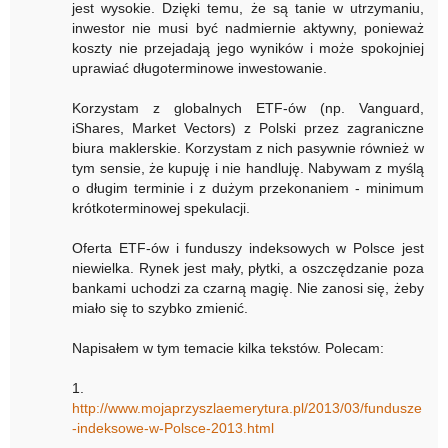
jest wysokie. Dzięki temu, że są tanie w utrzymaniu,
inwestor nie musi być nadmiernie aktywny, ponieważ
koszty nie przejadają jego wyników i może spokojniej
uprawiać długoterminowe inwestowanie.
Korzystam z globalnych ETF-ów (np. Vanguard,
iShares, Market Vectors) z Polski przez zagraniczne
biura maklerskie. Korzystam z nich pasywnie również w
tym sensie, że kupuję i nie handluję. Nabywam z myślą
o długim terminie i z dużym przekonaniem - minimum
krótkoterminowej spekulacji.
Oferta ETF-ów i funduszy indeksowych w Polsce jest
niewielka. Rynek jest mały, płytki, a oszczędzanie poza
bankami uchodzi za czarną magię. Nie zanosi się, żeby
miało się to szybko zmienić.
Napisałem w tym temacie kilka tekstów. Polecam:
1.
http://www.mojaprzyszlaemerytura.pl/2013/03/fundusze
-indeksowe-w-Polsce-2013.html