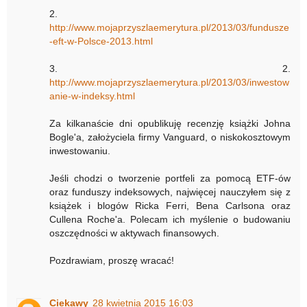
2.
http://www.mojaprzyszlaemerytura.pl/2013/03/fundusze
-eft-w-Polsce-2013.html
3. 2.
http://www.mojaprzyszlaemerytura.pl/2013/03/inwestow
anie-w-indeksy.html
Za kilkanaście dni opublikuję recenzję książki Johna
Bogle'a, założyciela firmy Vanguard, o niskokosztowym
inwestowaniu.
Jeśli chodzi o tworzenie portfeli za pomocą ETF-ów
oraz funduszy indeksowych, najwięcej nauczyłem się z
książek i blogów Ricka Ferri, Bena Carlsona oraz
Cullena Roche'a. Polecam ich myślenie o budowaniu
oszczędności w aktywach finansowych.
Pozdrawiam, proszę wracać!
Ciekawy
28 kwietnia 2015 16:03