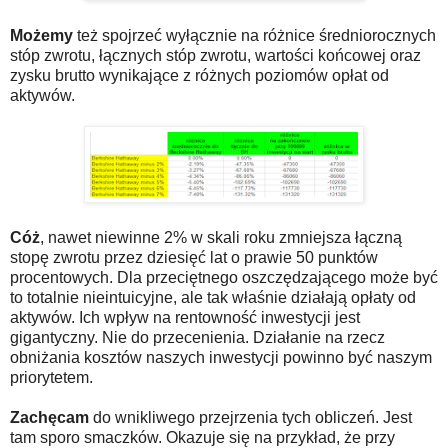
Możemy
też spojrzeć wyłącznie na różnice średniorocznych
stóp zwrotu, łącznych stóp zwrotu, wartości końcowej oraz
zysku brutto wynikające z różnych poziomów opłat od
aktywów.
Cóż
, nawet niewinne 2% w skali roku zmniejsza łączną
stopę zwrotu przez dziesięć lat o prawie 50 punktów
procentowych. Dla przeciętnego oszczędzającego może być
to totalnie nieintuicyjne, ale tak właśnie działają opłaty od
aktywów. Ich wpływ na rentowność inwestycji jest
gigantyczny. Nie do przecenienia. Działanie na rzecz
obniżania kosztów naszych inwestycji powinno być naszym
priorytetem.
Zachęcam
do wnikliwego przejrzenia tych obliczeń. Jest
tam sporo smaczków. Okazuje się na przykład, że przy