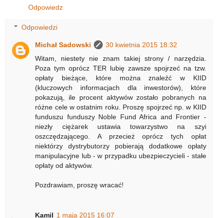
Odpowiedz
Odpowiedzi
Michał Sadowski
30 kwietnia 2015 18:32
Witam, niestety nie znam takiej strony / narzędzia.
Poza tym oprócz TER lubię zawsze spojrzeć na tzw.
opłaty bieżące, które można znaleźć w KIID
(kluczowych informacjach dla inwestorów), które
pokazują, ile procent aktywów zostało pobranych na
różne cele w ostatnim roku. Proszę spojrzeć np. w KIID
funduszu funduszy Noble Fund Africa and Frontier -
niezły ciężarek ustawia towarzystwo na szyi
oszczędzającego. A przecież oprócz tych opłat
niektórzy dystrybutorzy pobierają dodatkowe opłaty
manipulacyjne lub - w przypadku ubezpieczycieli - stałe
opłaty od aktywów.
Pozdrawiam, proszę wracać!
Kamil
1 maja 2015 16:07