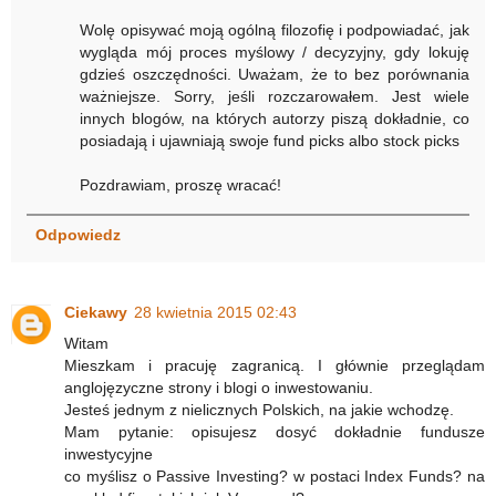
Wolę opisywać moją ogólną filozofię i podpowiadać, jak
wygląda mój proces myślowy / decyzyjny, gdy lokuję
gdzieś oszczędności. Uważam, że to bez porównania
ważniejsze. Sorry, jeśli rozczarowałem. Jest wiele
innych blogów, na których autorzy piszą dokładnie, co
posiadają i ujawniają swoje fund picks albo stock picks
Pozdrawiam, proszę wracać!
Odpowiedz
Ciekawy
28 kwietnia 2015 02:43
Witam
Mieszkam i pracuję zagranicą. I głównie przeglądam
anglojęzyczne strony i blogi o inwestowaniu.
Jesteś jednym z nielicznych Polskich, na jakie wchodzę.
Mam pytanie: opisujesz dosyć dokładnie fundusze
inwestycyjne
co myślisz o Passive Investing? w postaci Index Funds? na