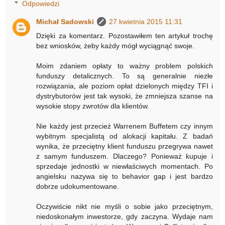
Odpowiedzi
Michał Sadowski
27 kwietnia 2015 11:31
Dzięki za komentarz. Pozostawiłem ten artykuł trochę
bez wniosków, żeby każdy mógł wyciągnąć swoje.
Moim zdaniem opłaty to ważny problem polskich
funduszy detalicznych. To są generalnie niezłe
rozwiązania, ale poziom opłat dzielonych między TFI i
dystrybutorów jest tak wysoki, że zmniejsza szanse na
wysokie stopy zwrotów dla klientów.
Nie każdy jest przecież Warrenem Buffetem czy innym
wybitnym specjalistą od alokacji kapitału. Z badań
wynika, że przeciętny klient funduszu przegrywa nawet
z samym funduszem. Dlaczego? Ponieważ kupuje i
sprzedaje jednostki w niewłaściwych momentach. Po
angielsku nazywa się to behavior gap i jest bardzo
dobrze udokumentowane.
Oczywiście nikt nie myśli o sobie jako przeciętnym,
niedoskonałym inwestorze, gdy zaczyna. Wydaje nam