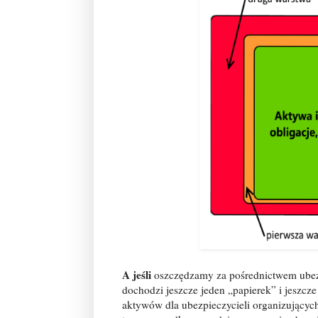
A jeśli
oszczędzamy za pośrednictwem ubezp
dochodzi jeszcze jeden „papierek” i jeszcz
aktywów dla ubezpieczycieli organizujących