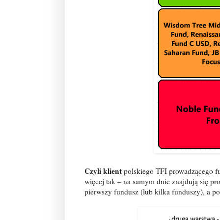
Czyli klient
polskiego TFI prowadzącego f
więcej tak – na samym dnie znajdują się p
pierwszy fundusz (lub kilka funduszy), a p