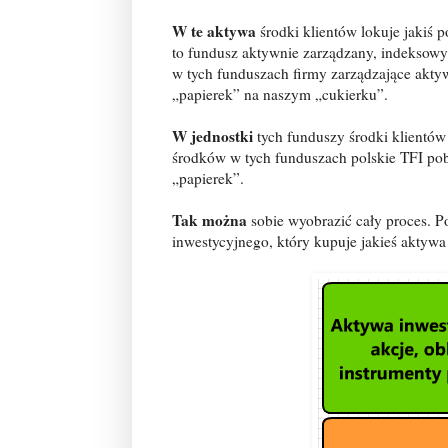
W te aktywa
środki klientów lokuje jakiś 
to fundusz aktywnie zarządzany, indeksowy
w tych funduszach firmy zarządzające aktyw
„papierek” na naszym „cukierku”.
W jednostki
tych funduszy środki klientów
środków w tych funduszach polskie TFI pobi
„papierek”.
Tak można
sobie wyobrazić cały proces. P
inwestycyjnego, który kupuje jakieś aktywa 