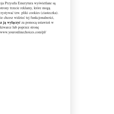
ja Przyszła Emerytura wyświetlane są
 strony trzecie reklamy, które mogą
zystywać tzw. pliki cookies (ciasteczka).
nie chcesz widzieć tej funkcjonalności,
z ją wyłączyć
za pomocą ustawień w
kiwarce lub poprzez stronę
//www.youronlinechoices.com/pl/