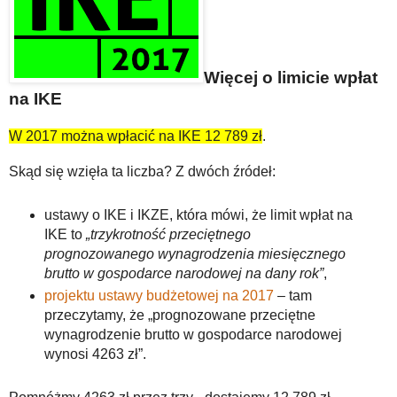
Więcej o limicie wpłat
na IKE
W 2017 można wpłacić na IKE 12 789 zł
.
Skąd się wzięła ta liczba? Z dwóch źródeł:
ustawy o IKE i IKZE, która mówi, że limit wpłat na
IKE to
„trzykrotność przeciętnego
prognozowanego wynagrodzenia miesięcznego
brutto w gospodarce narodowej na dany rok”
,
projektu ustawy budżetowej na 2017
– tam
przeczytamy, że „prognozowane przeciętne
wynagrodzenie brutto w gospodarce narodowej
wynosi 4263 zł”.