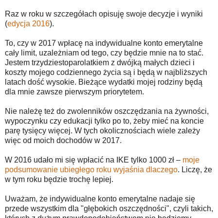
Raz w roku w szczegółach opisuję swoje decyzje i wyniki
(
edycja 2016
).
To, czy w 2017 wpłacę na indywidualne konto emerytalne
cały limit, uzależniam od tego, czy będzie mnie na to stać.
Jestem trzydziestoparolatkiem z dwójką małych dzieci i
koszty mojego codziennego życia są i będą w najbliższych
latach dość wysokie. Bieżące wydatki mojej rodziny będą
dla mnie zawsze pierwszym priorytetem.
Nie należę też do zwolenników oszczędzania na żywności,
wypoczynku czy edukacji tylko po to, żeby mieć na koncie
parę tysięcy więcej. W tych okolicznościach wiele zależy
więc od moich dochodów w 2017.
W 2016 udało mi się wpłacić na IKE tylko 1000 zł –
moje
podsumowanie ubiegłego roku wyjaśnia dlaczego
. Liczę, że
w tym roku będzie trochę lepiej.
Uważam, że indywidualne konto emerytalne nadaje się
przede wszystkim dla "głębokich oszczędności", czyli takich,