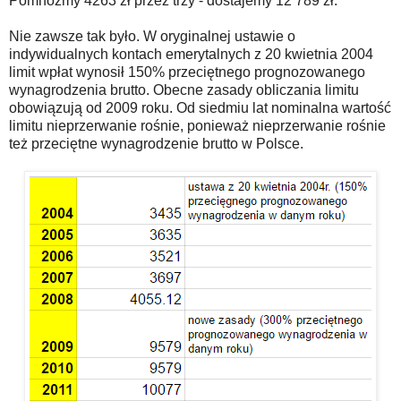
Pomnóżmy 4263 zł przez trzy - dostajemy 12 789 zł.
Nie zawsze tak było. W oryginalnej ustawie o
indywidualnych kontach emerytalnych z 20 kwietnia 2004
limit wpłat wynosił 150% przeciętnego prognozowanego
wynagrodzenia brutto. Obecne zasady obliczania limitu
obowiązują od 2009 roku. Od siedmiu lat nominalna wartość
limitu nieprzerwanie rośnie, ponieważ nieprzerwanie rośnie
też przeciętne wynagrodzenie brutto w Polsce.