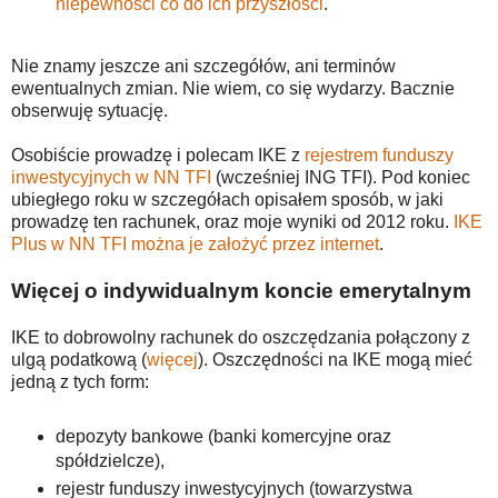
niepewności co do ich przyszłości
.
Nie znamy jeszcze ani szczegółów, ani terminów
ewentualnych zmian. Nie wiem, co się wydarzy. Bacznie
obserwuję sytuację.
Osobiście prowadzę i polecam IKE z
rejestrem funduszy
inwestycyjnych w NN TFI
(wcześniej ING TFI). Pod koniec
ubiegłego roku w szczegółach opisałem sposób, w jaki
prowadzę ten rachunek, oraz moje wyniki od 2012 roku.
IKE
Plus w NN TFI można je założyć przez internet
.
Więcej o indywidualnym koncie emerytalnym
IKE to dobrowolny rachunek do oszczędzania połączony z
ulgą podatkową (
więcej
). Oszczędności na IKE mogą mieć
jedną z tych form:
depozyty bankowe (banki komercyjne oraz
spółdzielcze),
rejestr funduszy inwestycyjnych (towarzystwa