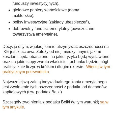
funduszy inwestycyjnych),
giełdowe papiery wartościowe (domy
maklerskie),
polisy inwestycyjne (zakłady ubezpieczeń),
dobrowolny fundusz emerytalny (powszechne
towarzystwa emerytalne).
Decyzja o tym, w jakiej formie utrzymywać oszczędności na
IKE jest kluczowa. Zależy od niej między innymi, jakimi
kosztami będą obarczone, na jakie ryzyka będą wystawione
oraz na jakie stopy zwrotu właściciel rachunku będzie mógł
realistycznie liczyć w krótkim i długim okresie.
Więcej w tym
praktycznym przewodniku
.
Najważniejszą zaletą indywidualnego konta emerytalnego
jest zwolnienie tych oszczędności z podatku od dochodów
kapitałowych (tzw. podatek Belki).
Szczegóły zwolnienia z podatku Belki (w tym warunki)
są w
tym artykule
.