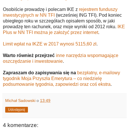
Osobiście prowadzę i polecam IKE z
rejestrem funduszy
inwestycyjnych w NN TFI
(wcześniej ING TFI). Pod koniec
ubiegłego roku w szczegółach opisałem sposób, w jaki
prowadzę ten rachunek, oraz moje wyniki od 2012 roku.
IKE
Plus w NN TFI można je założyć przez internet
.
Limit wpłat na IKZE w 2017 wynosi 5115,60 zł
.
Warto również przejrzeć
inne narzędzia wspomagające
oszczędzanie i inwestowanie
.
Zapraszam do zapisywania się na
bezpłatny, e-mailowy
tygodnik Moja Przyszła Emerytura – co niedzielę
podsumowanie tygodnia, zapowiedzi oraz coś ekstra
.
Michał Sadowski
o
13:49
Udostępnij
4 komentarze: