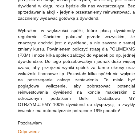
dywidend w ciągu roku będzie dla nas wystarczająca. Bez
sprzedawania akcji - jedynie przestaniemy reinwestować, a
zaczniemy wydawać gotówkę z dywidend.
Wybrałem w większości spółki, które płacą dywidendy
regularnie. Chciałem pokazać przede wszystkim, że
znaczący dochód jest z dywidend, a nie zawsze z samej
zmiany kursu. Powinienem policzyć stratę dla POLIMEXMS
(PXM) i może kilka spółek zaliczyć do wpadek po np. jednej
dywidendzie. Do tego potrzebowałbym jednak dużo więcej
czasu, aby przejrzeć wyniki spółek za tamte okresy oraz
wskaźniki finansowe itp. Pozostałe kilka spółek nie wpłynie
na postrzeganie całego zestawienia. To miało być
poglądowe wyliczenie, aby zobrazować potencjał
reinwestowania dywidend na koncie maklerskim z
odroczonym podatkiem Belki. Dodatkowo MY
OTRZYMUJEMY 100% dywidend do dyspozycji, a zwykły
inwestor ma automatycznie potrącone 19% podatku!
Pozdrawiam
Odpowiedz