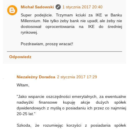
Michał Sadowski
1 stycznia 2017 20:40
Super podejście. Trzymam kciuki za IKE w Banku
Millennium. Nie tylko żeby bank nie upadł, ale żeby nie
dostosował oprocentowania na IKE do średniej
rynkowej.
Pozdrawiam, proszę wracać!
Odpowiedz
Niezależny Doradca
2 stycznia 2017 17:29
Witam,
"Jako wsparcie oszczędności emerytalnych, za ewentualne
nadwyżki finansowe kupuję akcje dużych spółek
dywidendowych z myślą o posiadaniu ich przez co najmniej
20-25 lat."
Szkoda, że rozumiejąc korzyści z posiadania spółek