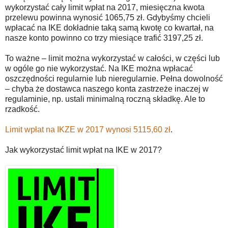
wykorzystać cały limit wpłat na 2017, miesięczna kwota
przelewu powinna wynosić 1065,75 zł. Gdybyśmy chcieli
wpłacać na IKE dokładnie taką samą kwotę co kwartał, na
nasze konto powinno co trzy miesiące trafić 3197,25 zł.
To ważne – limit można wykorzystać w całości, w części lub
w ogóle go nie wykorzystać. Na IKE można wpłacać
oszczędności regularnie lub nieregularnie. Pełna dowolność
– chyba że dostawca naszego konta zastrzeże inaczej w
regulaminie, np. ustali minimalną roczną składkę. Ale to
rzadkość.
Limit wpłat na IKZE w 2017 wynosi 5115,60 zł
.
Jak wykorzystać limit wpłat na IKE w 2017?