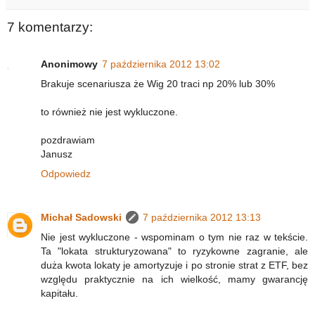
7 komentarzy:
Anonimowy
7 października 2012 13:02
Brakuje scenariusza że Wig 20 traci np 20% lub 30%
to również nie jest wykluczone.
pozdrawiam
Janusz
Odpowiedz
Michał Sadowski
7 października 2012 13:13
Nie jest wykluczone - wspominam o tym nie raz w tekście.
Ta "lokata strukturyzowana" to ryzykowne zagranie, ale
duża kwota lokaty je amortyzuje i po stronie strat z ETF, bez
względu praktycznie na ich wielkość, mamy gwarancję
kapitału.