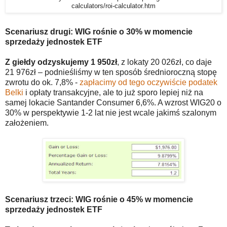
calculators/roi-calculator.htm
Scenariusz drugi: WIG rośnie o 30% w momencie
sprzedaży jednostek ETF
Z giełdy odzyskujemy 1 950zł
, z lokaty 20 026zł, co daje
21 976zł – podnieśliśmy w ten sposób średnioroczną stopę
zwrotu do ok. 7,8% -
zapłacimy od tego oczywiście podatek
Belki
i opłaty transakcyjne, ale to już sporo lepiej niż na
samej lokacie Santander Consumer 6,6%. A wzrost WIG20 o
30% w perspektywie 1-2 lat nie jest wcale jakimś szalonym
założeniem.
Scenariusz trzeci: WIG rośnie o 45% w momencie
sprzedaży jednostek ETF