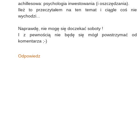
achillesowa: psychologia inwestowania (i oszczędzania).
Ileż to przeczytałem na ten temat i ciągle coś nie
wychodzi...
Naprawdę, nie mogę się doczekać soboty !
I z pewnością nie będę się mógł powstrzymać od
komentarza ;-)
Odpowiedz