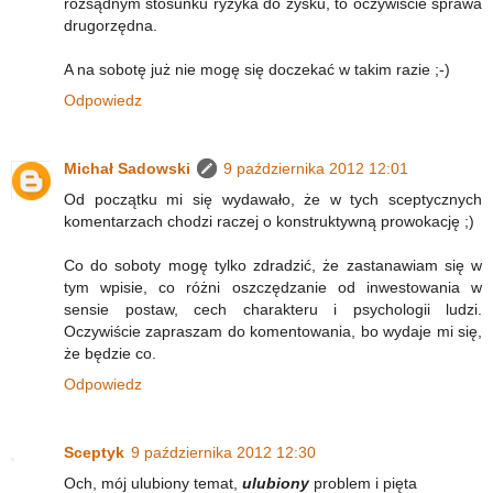
rozsądnym stosunku ryzyka do zysku, to oczywiście sprawa
drugorzędna.
A na sobotę już nie mogę się doczekać w takim razie ;-)
Odpowiedz
Michał Sadowski
9 października 2012 12:01
Od początku mi się wydawało, że w tych sceptycznych
komentarzach chodzi raczej o konstruktywną prowokację ;)
Co do soboty mogę tylko zdradzić, że zastanawiam się w
tym wpisie, co różni oszczędzanie od inwestowania w
sensie postaw, cech charakteru i psychologii ludzi.
Oczywiście zapraszam do komentowania, bo wydaje mi się,
że będzie co.
Odpowiedz
Sceptyk
9 października 2012 12:30
Och, mój ulubiony temat,
ulubiony
problem i pięta