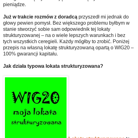
pieniądze.
Już w trakcie rozmów z doradcą
przyszedł mi jednak do
głowy pewien pomysł. Bez większego problemu byłbym w
stanie stworzyć sobie sam odpowiednik tej lokaty
strukturyzowanej – na o wiele lepszych warunkach i bez
tych wszystkich ceregieli. Każdy mógłby to zrobić. Poniżej
przepis na własną lokatę strukturyzowaną opartą o WIG20 –
100% gwarancji kapitału.
Jak działa typowa lokata strukturyzowana?