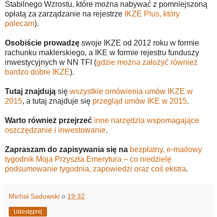
Stabilnego Wzrostu, które można nabywać z pomniejszoną
opłatą za zarządzanie na rejestrze
IKZE Plus, który
polecam
).
Osobiście prowadzę
swoje IKZE od 2012 roku w formie
rachunku maklerskiego, a IKE w formie rejestru funduszy
inwestycyjnych w NN TFI (
gdzie można założyć również
bardzo dobre IKZE
).
Tutaj znajdują
się
wszystkie omówienia umów IKZE w
2015
, a tutaj znajduje się
przegląd umów IKE w 2015
.
Warto również przejrzeć
inne narzędzia wspomagające
oszczędzanie i inwestowanie
.
Zapraszam do zapisywania się na
bezpłatny, e-mailowy
tygodnik Moja Przyszła Emerytura – co niedzielę
podsumowanie tygodnia, zapowiedzi oraz coś ekstra
.
Michał Sadowski
o
19:32
Udostępnij