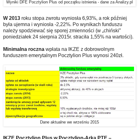
Wyniki DFE Pocztylion Plus od początku istnienia - dane za Analizy.pl
W 2013
roku stopa zwrotu wyniosła 6,93%, a rok później
była ujemna i wyniosła -2,22%. Po wynikach funduszu
należy spodziewać się sporej zmienności (w „chiński”
poniedziałek 24 sierpnia 2015r. straciła 1,55% na wartości).
Minimalna roczna
wpłata na IKZE z dobrowolnym
funduszem emerytalnym Pocztylion Plus wynosi 240zł.
Dane aktualne we wrześniu 2015
IKZE Pocztylion Plus w Pocztylion-Arka PTE –